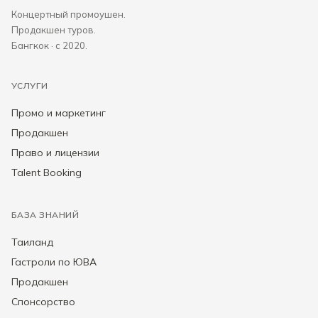
Концертный промоушен.
Продакшен туров.
Бангкок · с 2020.
УСЛУГИ
Промо и маркетинг
Продакшен
Право и лицензии
Talent Booking
БАЗА ЗНАНИЙ
Таиланд
Гастроли по ЮВА
Продакшен
Спонсорство