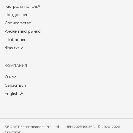
Гастроли по ЮВА
Продакшен
Спонсорство
Аналитика рынка
Шаблоны
/llms.txt ↗
КОМПАНИЯ
О нас
Связаться
English ↗
SROAST Entertainment Pte. Ltd. — UEN 202549936C · © 2020–2026 ·
Сингапур