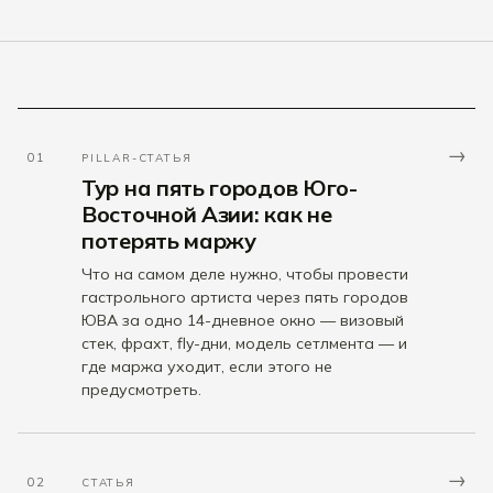
→
01
PILLAR-СТАТЬЯ
Тур на пять городов Юго-
Восточной Азии: как не
потерять маржу
Что на самом деле нужно, чтобы провести
гастрольного артиста через пять городов
ЮВА за одно 14-дневное окно — визовый
стек, фрахт, fly-дни, модель сетлмента — и
где маржа уходит, если этого не
предусмотреть.
→
02
СТАТЬЯ