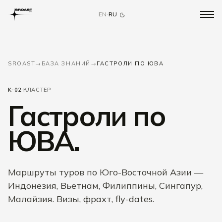
EN
·
RU
SROAST
→
БАЗА ЗНАНИЙ
→
ГАСТРОЛИ ПО ЮВА
K-02
·
КЛАСТЕР
Гастроли по
ЮВА.
Маршруты туров по Юго-Восточной Азии —
Индонезия, Вьетнам, Филиппины, Сингапур,
Малайзия. Визы, фрахт, fly-dates.