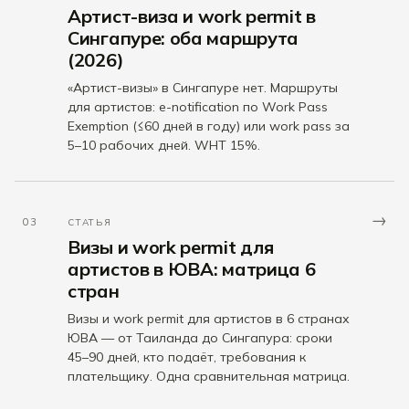
Артист-виза и work permit в
Сингапуре: оба маршрута
(2026)
«Артист-визы» в Сингапуре нет. Маршруты
для артистов: e-notification по Work Pass
Exemption (≤60 дней в году) или work pass за
5–10 рабочих дней. WHT 15%.
→
03
СТАТЬЯ
Визы и work permit для
артистов в ЮВА: матрица 6
стран
Визы и work permit для артистов в 6 странах
ЮВА — от Таиланда до Сингапура: сроки
45–90 дней, кто подаёт, требования к
плательщику. Одна сравнительная матрица.