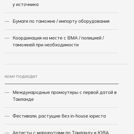
у источника
Бумаги по таможне / импорту оборудования
Координация на месте с BMA / полицией /
таможней при необходимости
КОМУ ПОДХОДИТ
Международные промоутеры с первой датой в
Таиланде
Фестивали, растущие без in-house юриста
Артисты с маршрутами по Таиланду и ЮВА