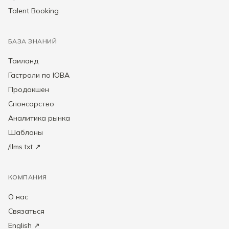
Talent Booking
БАЗА ЗНАНИЙ
Таиланд
Гастроли по ЮВА
Продакшен
Спонсорство
Аналитика рынка
Шаблоны
/llms.txt ↗
КОМПАНИЯ
О нас
Связаться
English ↗