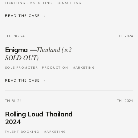
TICKETING · MARKETING · CONSULTING
READ THE CASE →
TH-ENG-24
TH · 2024
Thailand (×2
Enigma —
SOLD OUT)
SOLE PROMOTER · PRODUCTION · MARKETING
READ THE CASE →
TH-RL-24
TH · 2024
Rolling Loud Thailand
2024
TALENT BOOKING · MARKETING