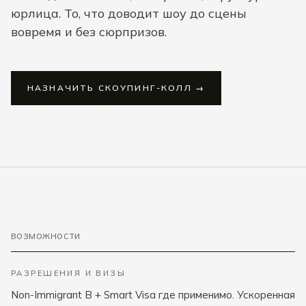
юрлица. То, что доводит шоу до сцены
вовремя и без сюрпризов.
НАЗНАЧИТЬ СКОУПИНГ-КОЛЛ →
ВОЗМОЖНОСТИ
РАЗРЕШЕНИЯ И ВИЗЫ
Non-Immigrant B + Smart Visa где применимо. Ускоренная