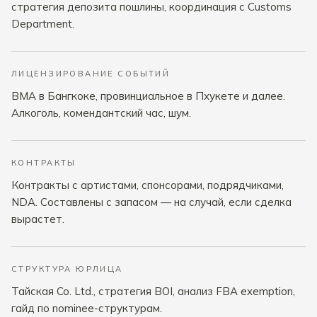
стратегия депозита пошлины, координация с Customs
Department.
ЛИЦЕНЗИРОВАНИЕ СОБЫТИЙ
BMA в Бангкоке, провинциальное в Пхукете и далее.
Алкоголь, комендантский час, шум.
КОНТРАКТЫ
Контракты с артистами, спонсорами, подрядчиками,
NDA. Составлены с запасом — на случай, если сделка
вырастет.
СТРУКТУРА ЮРЛИЦА
Тайская Co. Ltd., стратегия BOI, анализ FBA exemption,
гайд по nominee-структурам.