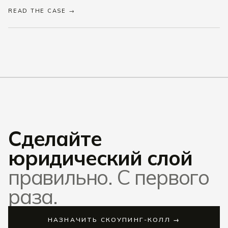
READ THE CASE →
Сделайте
юридический слой
правильно. С первого
раза.
НАЗНАЧИТЬ СКОУПИНГ-КОЛЛ →