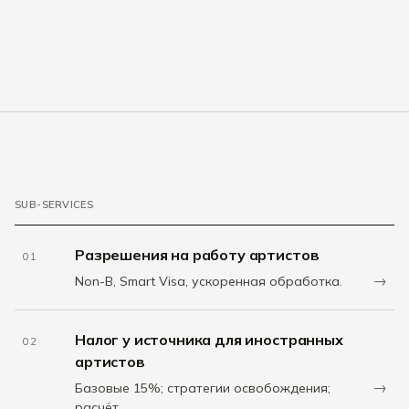
SUB-SERVICES
Разрешения на работу артистов
01
→
Non-B, Smart Visa, ускоренная обработка.
Налог у источника для иностранных
02
артистов
→
Базовые 15%; стратегии освобождения;
расчёт.