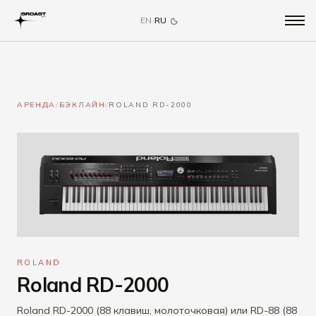
EN
·
RU
АРЕНДА
/
БЭКЛАЙН
/
ROLAND RD-2000
ROLAND
Roland RD-2000
Roland RD-2000 (88 клавиш, молоточковая) или RD-88 (88