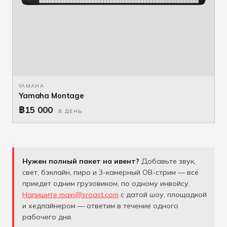
YAMAHA
Yamaha Montage
฿15 000
В ДЕНЬ
Нужен полный пакет на ивент?
Добавьте звук,
свет, бэклайн, пиро и 3-камерный OB-стрим — всё
приедет одним грузовиком, по одному инвойсу.
Напишите main@sroast.com
с датой шоу, площадкой
и хедлайнером — ответим в течение одного
рабочего дня.