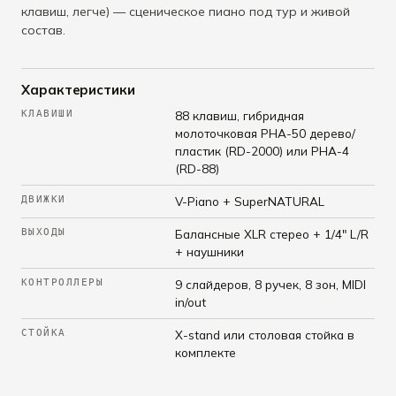
клавиш, легче) — сценическое пиано под тур и живой
состав.
Характеристики
КЛАВИШИ
88 клавиш, гибридная
молоточковая PHA-50 дерево/
пластик (RD-2000) или PHA-4
(RD-88)
ДВИЖКИ
V-Piano + SuperNATURAL
ВЫХОДЫ
Балансные XLR стерео + 1/4" L/R
+ наушники
КОНТРОЛЛЕРЫ
9 слайдеров, 8 ручек, 8 зон, MIDI
in/out
СТОЙКА
X-stand или столовая стойка в
комплекте