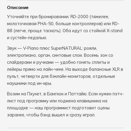
Описание
Уточняйте при бронировании: RD-2000 (тяжелее,
молоточковая PHA-50, больше контроллеров) или RD-
88 (легче, проще таскать). Оба идут со стойкой X-stand
и сустейн-педалью.
Звук — V-Piano плюс SuperNATURAL: рояли,
электропиано, орган, синтовые слои. Восемь зон со
слайдерами и ручками — удобно гонять сплиты и
лейеры прямо на лайн-чеке. На выходе балансные XLR в
пульт, четверти для бэклайн-мониторов, отдельные
наушники под ин-иры.
Возим на Пхукет, в Бангкок и Паттайю. Если нужен пэтч-
лист под программу или подмена клавишника на
площадке — наш программист подготовит сцены
заранее, чтобы бэнд вышел и сразу играл.