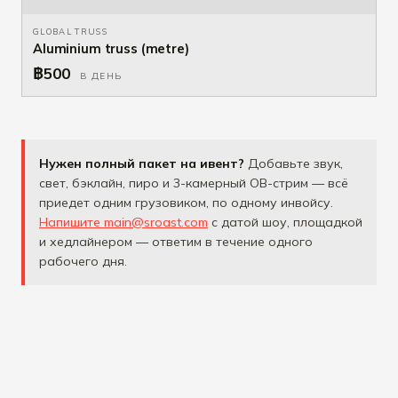
GLOBAL TRUSS
Aluminium truss (metre)
฿500
В ДЕНЬ
Нужен полный пакет на ивент?
Добавьте звук,
свет, бэклайн, пиро и 3-камерный OB-стрим — всё
приедет одним грузовиком, по одному инвойсу.
Напишите main@sroast.com
с датой шоу, площадкой
и хедлайнером — ответим в течение одного
рабочего дня.