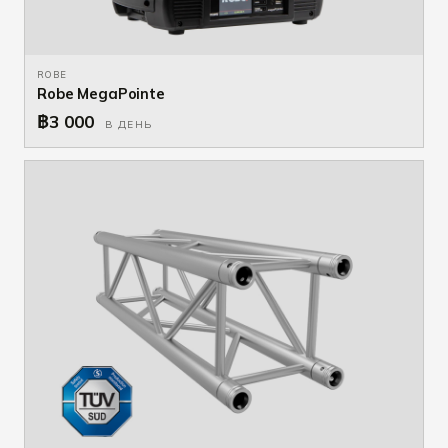
ROBE
Robe MegaPointe
฿3 000
В ДЕНЬ