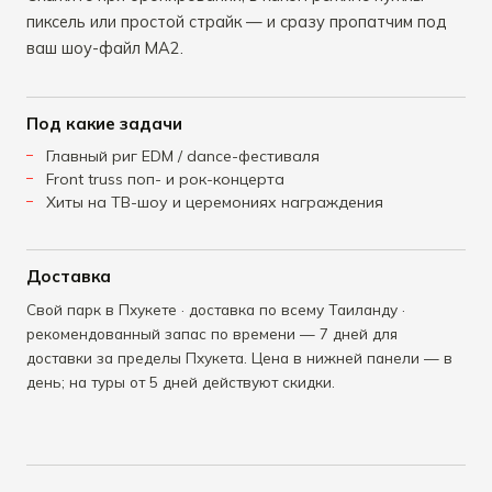
пиксель или простой страйк — и сразу пропатчим под
ваш шоу-файл MA2.
Под какие задачи
Главный риг EDM / dance-фестиваля
Front truss поп- и рок-концерта
Хиты на ТВ-шоу и церемониях награждения
Доставка
Свой парк в Пхукете · доставка по всему Таиланду ·
рекомендованный запас по времени — 7 дней для
доставки за пределы Пхукета. Цена в нижней панели — в
день; на туры от 5 дней действуют скидки.