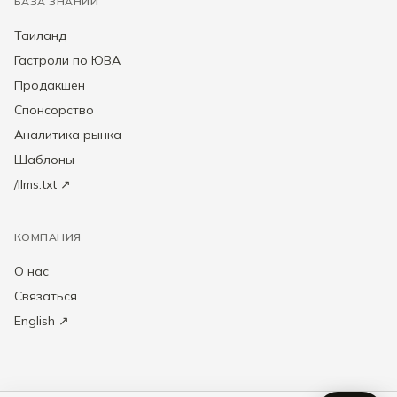
БАЗА ЗНАНИЙ
Таиланд
Гастроли по ЮВА
Продакшен
Спонсорство
Аналитика рынка
Шаблоны
/llms.txt ↗
КОМПАНИЯ
О нас
Связаться
English ↗