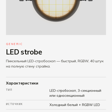
GENERIC
LED strobe
Пиксельный LED-стробоскоп — быстрый, RGBW, 40 штук
на полную стену страйка.
Характеристики
ТИП
LED-стробоскоп, 3-секционный
или односекционный
ИСТОЧНИК
Холодный белый + RGBW LED