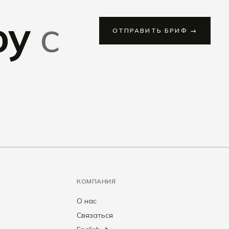
оу
с
ОТПРАВИТЬ БРИФ →
КОМПАНИЯ
О нас
Связаться