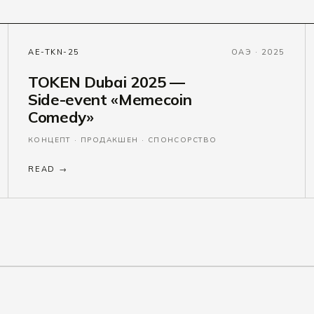
AE-TKN-25
ОАЭ · 2025
TOKEN Dubai 2025 —
Side-event «Memecoin
Comedy»
КОНЦЕПТ · ПРОДАКШЕН · СПОНСОРСТВО
READ →