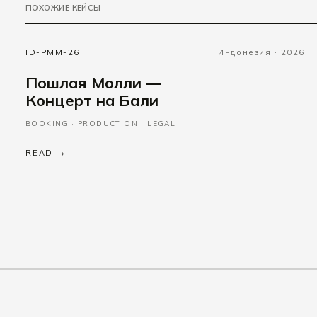
ПОХОЖИЕ КЕЙСЫ
ID-PMM-26
Индонезия · 2026
Пошлая Молли —
Концерт на Бали
BOOKING · PRODUCTION · LEGAL
READ →