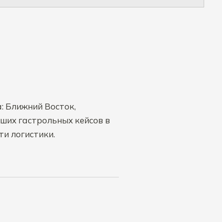
: Ближний Восток,
йших гастрольных кейсов в
ти логистики.