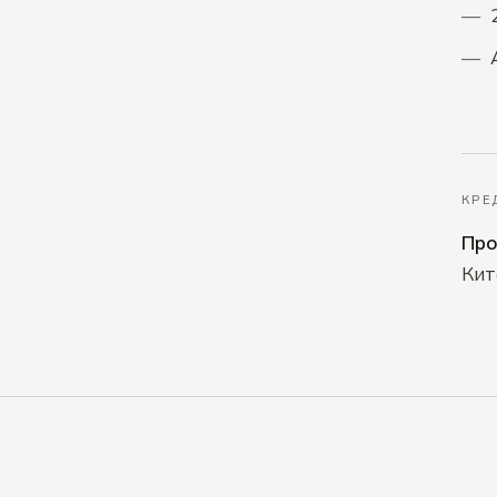
КРЕ
Про
Кит