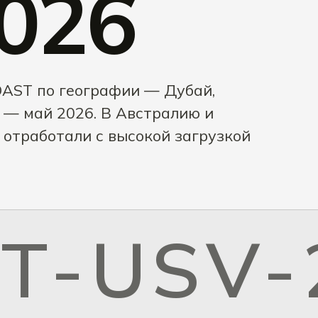
026
OAST по географии — Дубай,
 — май 2026. В Австралию и
отработали с высокой загрузкой
NT-USV-