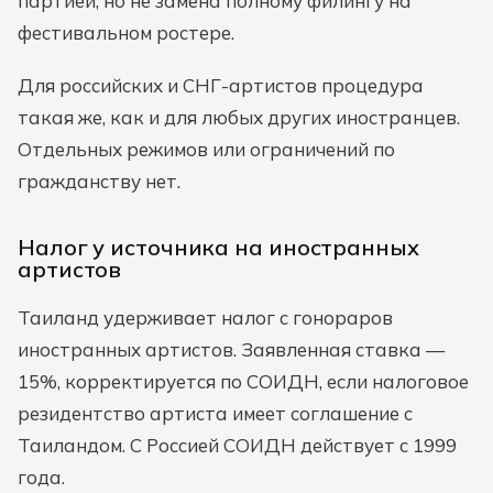
партией, но не замена полному филингу на
фестивальном ростере.
Для российских и СНГ-артистов процедура
такая же, как и для любых других иностранцев.
Отдельных режимов или ограничений по
гражданству нет.
Налог у источника на иностранных
артистов
Таиланд удерживает налог с гонораров
иностранных артистов. Заявленная ставка —
15%, корректируется по СОИДН, если налоговое
резидентство артиста имеет соглашение с
Таиландом. С Россией СОИДН действует с 1999
года.