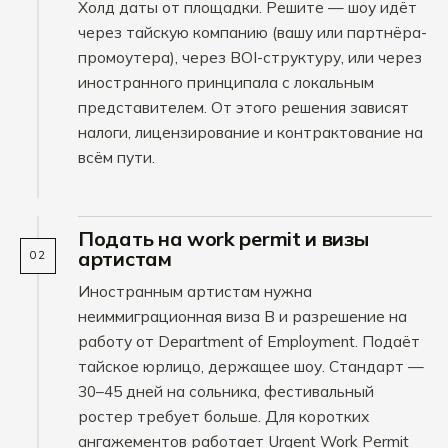
Холд даты от площадки. Решите — шоу идёт
через тайскую компанию (вашу или партнёра-
промоутера), через BOI-структуру, или через
иностранного принципала с локальным
представителем. От этого решения зависят
налоги, лицензирование и контрактование на
всём пути.
Подать на work permit и визы
артистам
02
Иностранным артистам нужна
неиммиграционная виза B и разрешение на
работу от Department of Employment. Подаёт
тайское юрлицо, держащее шоу. Стандарт —
30–45 дней на сольника, фестивальный
ростер требует больше. Для коротких
ангажементов работает Urgent Work Permit