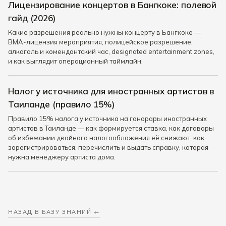
Лицензирование концертов в Бангкоке: полевой
гайд (2026)
Какие разрешения реально нужны концерту в Бангкоке —
BMA-лицензия мероприятия, полицейское разрешение,
алкоголь и комендантский час, designated entertainment zones,
и как выглядит операционный таймлайн.
Налог у источника для иностранных артистов в
Таиланде (правило 15%)
Правило 15% налога у источника на гонорары иностранных
артистов в Таиланде — как формируется ставка, как договоры
об избежании двойного налогообложения её снижают, как
зарегистрироваться, перечислить и выдать справку, которая
нужна менеджеру артиста дома.
НАЗАД В БАЗУ ЗНАНИЙ ←