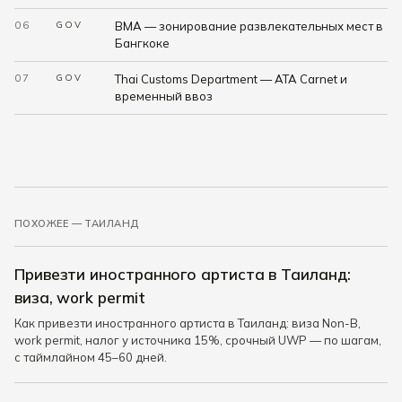
06
GOV
BMA — зонирование развлекательных мест в
Бангкоке
07
GOV
Thai Customs Department — ATA Carnet и
временный ввоз
ПОХОЖЕЕ — ТАИЛАНД
Привезти иностранного артиста в Таиланд:
виза, work permit
Как привезти иностранного артиста в Таиланд: виза Non-B,
work permit, налог у источника 15%, срочный UWP — по шагам,
с таймлайном 45–60 дней.