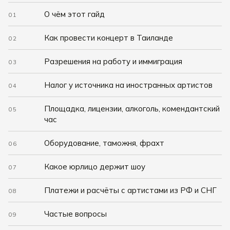
О чём этот гайд
01
Как провести концерт в Таиланде
02
Разрешения на работу и иммиграция
03
Налог у источника на иностранных артистов
04
Площадка, лицензии, алкоголь, комендантский
05
час
Оборудование, таможня, фрахт
06
Какое юрлицо держит шоу
07
Платежи и расчёты с артистами из РФ и СНГ
08
Частые вопросы
09