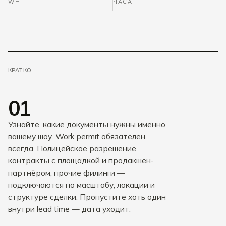
WHT
ЧАСА
КРАТКО
01
Узнайте, какие документы нужны именно
вашему шоу. Work permit обязателен
всегда. Полицейское разрешение,
контракты с площадкой и продакшен-
партнёром, прочие филинги —
подключаются по масштабу, локации и
структуре сделки. Пропустите хоть один
внутри lead time — дата уходит.