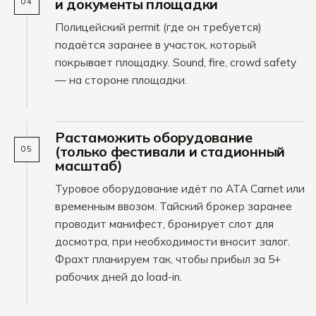
и документы площадки
04
Полицейский permit (где он требуется)
подаётся заранее в участок, который
покрывает площадку. Sound, fire, crowd safety
— на стороне площадки.
Растаможить оборудование
(только фестивали и стадионный
05
масштаб)
Туровое оборудование идёт по ATA Carnet или
временным ввозом. Тайский брокер заранее
проводит манифест, бронирует слот для
досмотра, при необходимости вносит залог.
Фрахт планируем так, чтобы прибыл за 5+
рабочих дней до load-in.