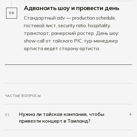
Адвансить шоу и провести день
06
Стандартный adv — production schedule,
гостевой лист, security ratio, hospitality,
транспорт, ранерский ростер. День шоу:
show-call от тайского PIC, тур-менеджер
артиста ведёт сторону артиста.
ЧАСТЫЕ ВОПРОСЫ
+
Нужна ли тайская компания, чтобы
01
привезти концерт в Таиланд?