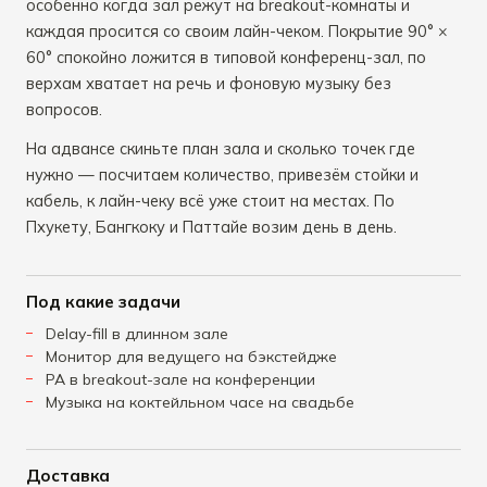
особенно когда зал режут на breakout-комнаты и
каждая просится со своим лайн-чеком. Покрытие 90° ×
60° спокойно ложится в типовой конференц-зал, по
верхам хватает на речь и фоновую музыку без
вопросов.
На адвансе скиньте план зала и сколько точек где
нужно — посчитаем количество, привезём стойки и
кабель, к лайн-чеку всё уже стоит на местах. По
Пхукету, Бангкоку и Паттайе возим день в день.
Под какие задачи
Delay-fill в длинном зале
Монитор для ведущего на бэкстейдже
PA в breakout-зале на конференции
Музыка на коктейльном часе на свадьбе
Доставка