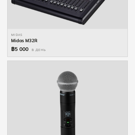
MIDAS
Midas M32R
฿5 000
В ДЕНЬ