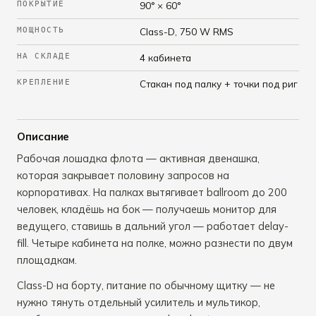
ПОКРЫТИЕ
90° × 60°
МОЩНОСТЬ
Class-D, 750 W RMS
НА СКЛАДЕ
4 кабинета
КРЕПЛЕНИЕ
Стакан под палку + точки под риг
Описание
Рабочая лошадка флота — активная двенашка,
которая закрывает половину запросов на
корпоративах. На палках вытягивает ballroom до 200
человек, кладёшь на бок — получаешь монитор для
ведущего, ставишь в дальний угол — работает delay-
fill. Четыре кабинета на полке, можно разнести по двум
площадкам.
Class-D на борту, питание по обычному щитку — не
нужно тянуть отдельный усилитель и мультикор,