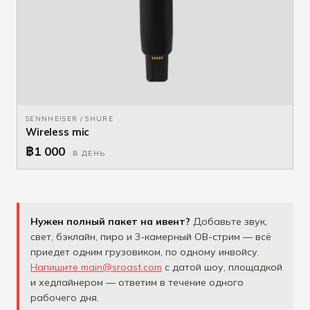
SENNHEISER / SHURE
Wireless mic
฿1 000
В ДЕНЬ
Нужен полный пакет на ивент?
Добавьте звук,
свет, бэклайн, пиро и 3-камерный OB-стрим — всё
приедет одним грузовиком, по одному инвойсу.
Напишите main@sroast.com
с датой шоу, площадкой
и хедлайнером — ответим в течение одного
рабочего дня.