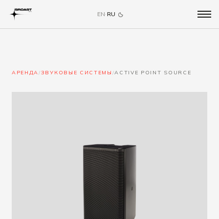
EN
·
RU
АРЕНДА
/
ЗВУКОВЫЕ СИСТЕМЫ
/
ACTIVE POINT SOURCE