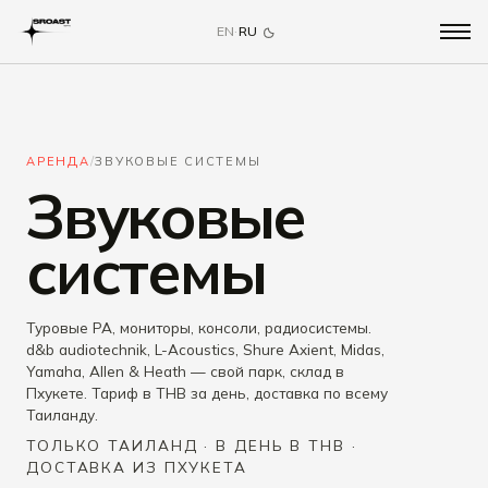
EN
·
RU
АРЕНДА
/
ЗВУКОВЫЕ СИСТЕМЫ
Звуковые
системы
Туровые PA, мониторы, консоли, радиосистемы.
d&b audiotechnik, L-Acoustics, Shure Axient, Midas,
Yamaha, Allen & Heath — свой парк, склад в
Пхукете. Тариф в THB за день, доставка по всему
Таиланду.
ТОЛЬКО ТАИЛАНД · В ДЕНЬ В THB ·
ДОСТАВКА ИЗ ПХУКЕТА