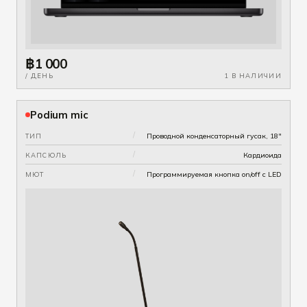
฿1 000
/ ДЕНЬ
1 В НАЛИЧИИ
Podium mic
/
Проводной конденсаторный гусак, 18"
ТИП
/
Кардиоида
КАПСЮЛЬ
/
Программируемая кнопка on/off с LED
МЮТ