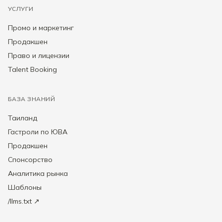
УСЛУГИ
Промо и маркетинг
Продакшен
Право и лицензии
Talent Booking
БАЗА ЗНАНИЙ
Таиланд
Гастроли по ЮВА
Продакшен
Спонсорство
Аналитика рынка
Шаблоны
/llms.txt ↗