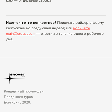
крю — отдельные строки.
Ищете что-то конкретное?
Пришлите райдер в форму
(запускаем на следующей неделе) или
напишите
main@sroast.com
— ответим в течение одного рабочего
дня.
Концертный промоушен.
Продакшен туров.
Бангкок · с 2020.