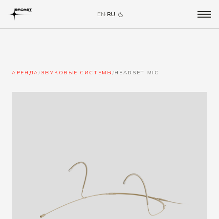
EN
·
RU
АРЕНДА
/
ЗВУКОВЫЕ СИСТЕМЫ
/
HEADSET MIC