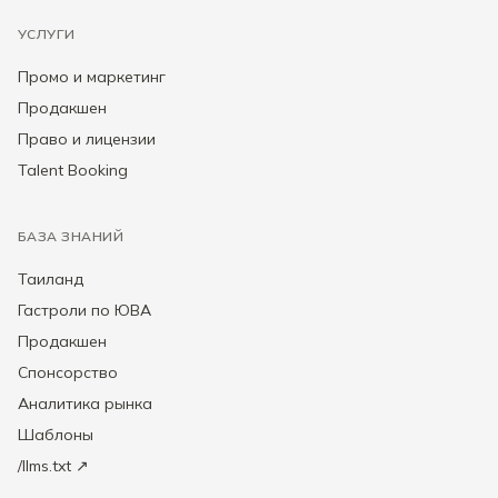
УСЛУГИ
Промо и маркетинг
Продакшен
Право и лицензии
Talent Booking
БАЗА ЗНАНИЙ
Таиланд
Гастроли по ЮВА
Продакшен
Спонсорство
Аналитика рынка
Шаблоны
/llms.txt ↗