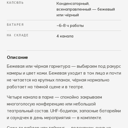
КАПСЮЛЬ
Конденсаторный,
всенаправленный — бежевый
или чёрный
БАТАРЕЯ
~6–8 ч работы
НА СКЛАДЕ
4 канала
Описание
Бежевая или чёрная гарнитура — выбираем под ракурс
камеры и цвет кожи. Бежевая уходит в тон лица и почти
не читается на крупных планах, чёрная нормально
работает на тёмной сцене и в театре.
Четыре канала в парке — спокойно закрываем
многоголосую конференцию или небольшой
театральный состав. UHF-бодипак, запасные батарейки
и саундчек в день мероприятия — в комплекте.
Скиньте райдер или тайминг — подскажем, сколько