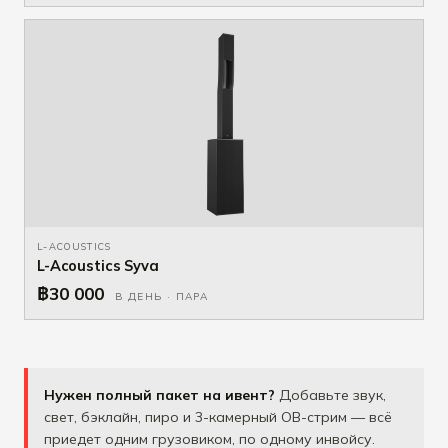
L-ACOUSTICS
L-Acoustics Syva
฿30 000
В ДЕНЬ · ПАРА
Нужен полный пакет на ивент?
Добавьте звук,
свет, бэклайн, пиро и 3-камерный OB-стрим — всё
приедет одним грузовиком, по одному инвойсу.