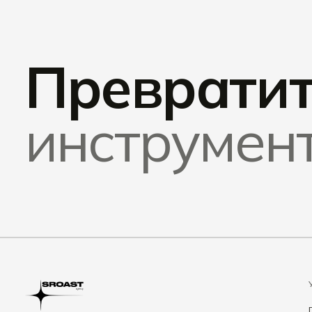
Преврати
инструмент