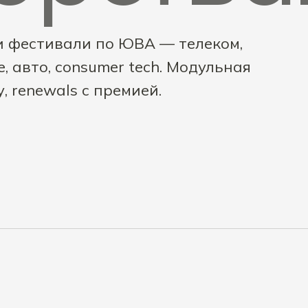
и фестивали по ЮВА — телеком,
e, авто, consumer tech. Модульная
, renewals с премией.