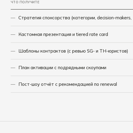
ЧТО ПОЛУЧИТЕ
Стратегия спонсорства (категории, decision-makers
Кастомная презентация и tiered rate card
Шаблоны контрактов (с ревью SG- и TH-юристов)
План активации с подрядными скоупами
Пост-шоу отчёт с рекомендацией по renewal