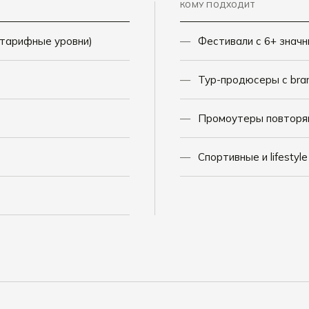
КОМУ ПОДХОДИТ
, тарифные уровни)
Фестивали с 6+ знач
Тур-продюсеры с bra
Промоутеры повторя
Спортивные и lifestyl