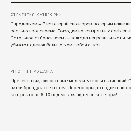
СТРАТЕГИЯ КАТЕГОРИЙ
Определяем 4-7 категорий спонсоров, которым ваше ш
реально продаваемо. Выходим на конкретных decision-
Остальное отбрасываем — полгода неправильных питч
убивают сделок больше, чем любой отказ.
PITCH И ПРОДАЖА
Презентации, финансовые модели, мокапы активаций. 
питчи бренду и агентству. Переговоры до подписанног
контракта за 6-10 недель для лидеров категорий.