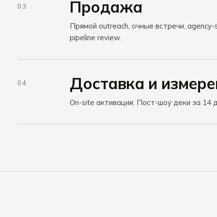
Продажа
03
Прямой outreach, очные встречи, agency-
pipeline review.
Доставка и измере
04
On-site активация. Пост-шоу деки за 14 