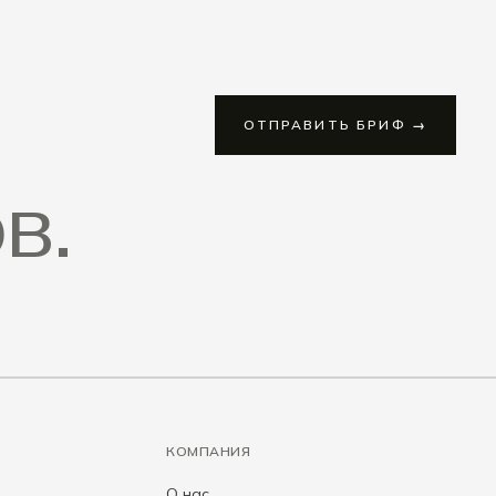
ОТПРАВИТЬ БРИФ →
в.
КОМПАНИЯ
О нас