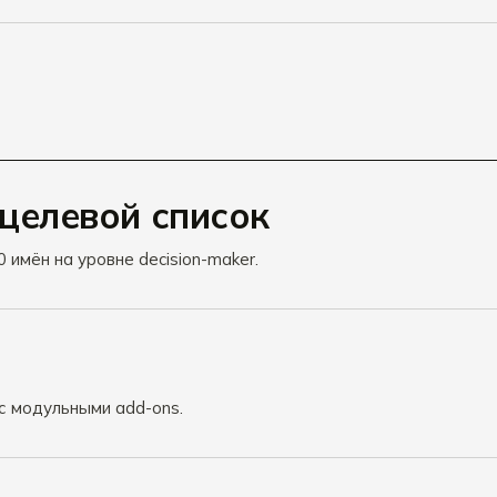
 целевой список
имён на уровне decision-maker.
 с модульными add-ons.